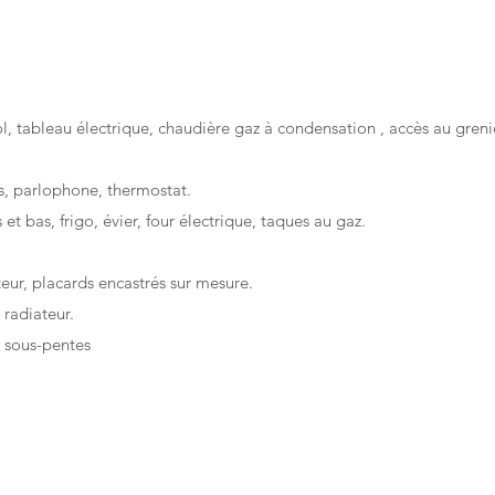
l, tableau électrique, chaudière gaz à condensation , accès au greni
s, parlophone, thermostat.
et bas, frigo, évier, four électrique, taques au gaz.
teur, placards encastrés sur mesure.
 radiateur.
s sous-pentes