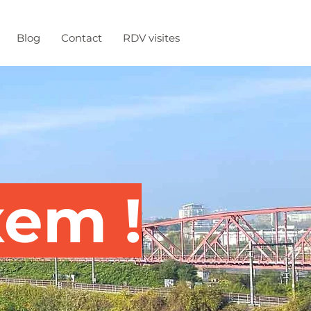
Blog
Contact
RDV visites
xem !