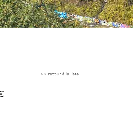
<< retour à la liste
€