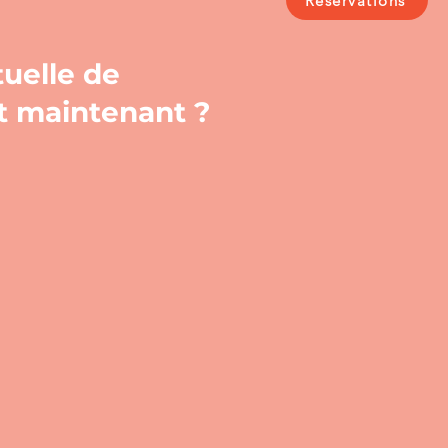
Réservations
tuelle de
t maintenant ?