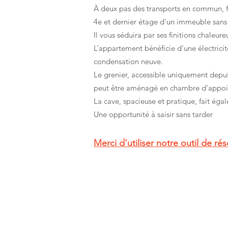
À deux pas des transports en commun, f
4e et dernier étage d’un immeuble sans
Il vous séduira par ses finitions chaleu
L’appartement bénéficie d’une électricit
condensation neuve.
Le grenier, accessible uniquement depui
peut être aménagé en chambre d’appoint
La cave, spacieuse et pratique, fait ég
Une opportunité à saisir sans tarder
Merci d'utiliser notre outil de ré