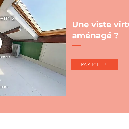
Une viste vir
aménagé ?
PAR ICI !!!