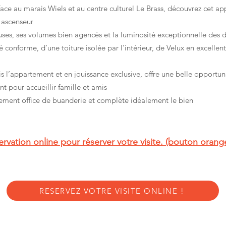
ace au marais Wiels et au centre culturel Le Brass, découvrez cet a
 ascenseur
reuses, ses volumes bien agencés et la luminosité exceptionnelle des d
é conforme, d’une toiture isolée par l’intérieur, de Velux en excellen
s l’appartement et en jouissance exclusive, offre une belle opport
 pour accueillir famille et amis
alement office de buanderie et complète idéalement le bien
servation online pour réserver votre visite. (bouton oran
RESERVEZ VOTRE VISITE ONLINE !