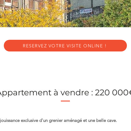
RESERVEZ VOTRE VISITE ONLINE !
Appartement à vendre : 220 000
uissance exclusive d'un grenier aménagé et une belle cave.