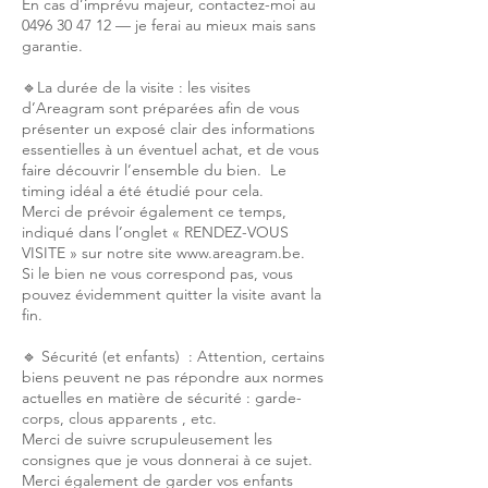
En cas d’imprévu majeur, contactez-moi au
0496 30 47 12 — je ferai au mieux mais sans
garantie.
🔹La durée de la visite : les visites
d’Areagram sont préparées afin de vous
présenter un exposé clair des informations
essentielles à un éventuel achat, et de vous
faire découvrir l’ensemble du bien. Le
timing idéal a été étudié pour cela.
Merci de prévoir également ce temps,
indiqué dans l’onglet « RENDEZ-VOUS
VISITE » sur notre site www.areagram.be.
Si le bien ne vous correspond pas, vous
pouvez évidemment quitter la visite avant la
fin.
🔹 Sécurité (et enfants) : Attention, certains
biens peuvent ne pas répondre aux normes
actuelles en matière de sécurité : garde-
corps, clous apparents , etc.
Merci de suivre scrupuleusement les
consignes que je vous donnerai à ce sujet.
Merci également de garder vos enfants