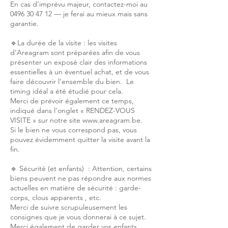
En cas d’imprévu majeur, contactez-moi au
0496 30 47 12 — je ferai au mieux mais sans
garantie.
🔹La durée de la visite : les visites
d’Areagram sont préparées afin de vous
présenter un exposé clair des informations
essentielles à un éventuel achat, et de vous
faire découvrir l’ensemble du bien. Le
timing idéal a été étudié pour cela.
Merci de prévoir également ce temps,
indiqué dans l’onglet « RENDEZ-VOUS
VISITE » sur notre site www.areagram.be.
Si le bien ne vous correspond pas, vous
pouvez évidemment quitter la visite avant la
fin.
🔹 Sécurité (et enfants) : Attention, certains
biens peuvent ne pas répondre aux normes
actuelles en matière de sécurité : garde-
corps, clous apparents , etc.
Merci de suivre scrupuleusement les
consignes que je vous donnerai à ce sujet.
Merci également de garder vos enfants