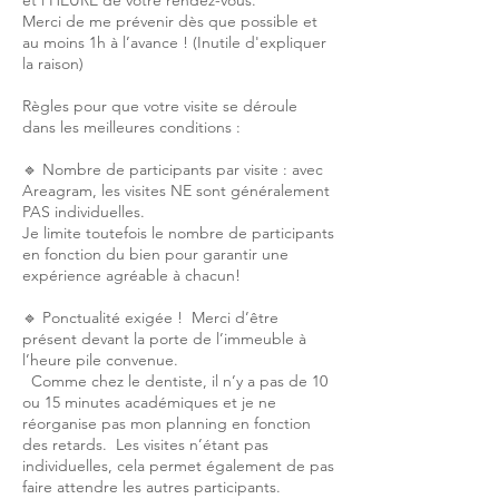
et l’HEURE de votre rendez-vous.
Merci de me prévenir dès que possible et
au moins 1h à l’avance ! (Inutile d'expliquer
la raison)
Règles pour que votre visite se déroule
dans les meilleures conditions :
🔹 Nombre de participants par visite : avec
Areagram, les visites NE sont généralement
PAS individuelles.
Je limite toutefois le nombre de participants
en fonction du bien pour garantir une
expérience agréable à chacun!
🔹 Ponctualité exigée ! Merci d’être
présent devant la porte de l’immeuble à
l’heure pile convenue.
Comme chez le dentiste, il n’y a pas de 10
ou 15 minutes académiques et je ne
réorganise pas mon planning en fonction
des retards. Les visites n’étant pas
individuelles, cela permet également de pas
faire attendre les autres participants.