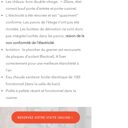
Les châssis: bois double vitrage: +-20ans, état
correct (sauf porte d'entrée et porte cuisine).
L'électricité à été rénovée et est "quasiment"
conforme. Les parois de l'étage n'ont pas été
montée. Les boitiers de dérivation ne sont donc
pas intégrés/cachés dans les parois,
raison de la
non conformité de l'électricité.
Isolation : le plancher du grenier est recouverts
de plaques d'isolant (Recticel). A fixer
correctement pour une meilleure étanchéité à
l'air.
Eau chaude sanitaire: boiler électrique de 100l
fonctionnel (dans la salle de bain).
Poêle à pellets récent et fonctionnel dans la
cuisine
RESERVEZ VOTRE VISITE ONLINE !