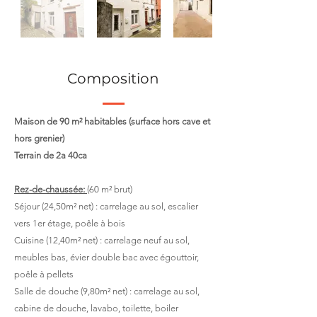
Composition
Maison de 90 m² habitables (surface hors cave et
hors grenier)
Terrain de 2a 40ca
Rez-de-chaussée:
(60 m² brut)
Séjour (24,50m² net) : carrelage au sol, escalier
vers 1er étage, poêle à bois
Cuisine (12,40m² net) : carrelage neuf au sol,
meubles bas, évier double bac avec égouttoir,
poêle à pellets
Salle de douche (9,80m² net) : carrelage au sol,
cabine de douche, lavabo, toilette, boiler