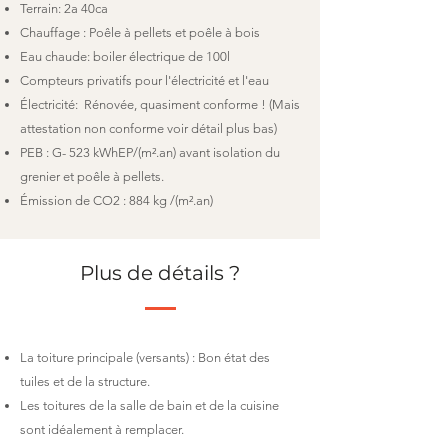
Terrain: 2a 40ca
Chauffage : Poêle à pellets et poêle à bois
Eau chaude: boiler électrique de 100l
Compteurs privatifs pour l'électricité et l'eau
Électricité: Rénovée, quasiment conforme ! (Mais
attestation non conforme voir détail plus bas)
PEB : G- 523 kWhEP/(m².an) avant isolation du
grenier et poêle à pellets.
Émission de CO2 : 884 kg /(m².an)
Plus de détails ?
La toiture principale (versants) : Bon état des
tuiles et de la structure.
Les toitures de la salle de bain et de la cuisine
sont idéalement à remplacer.