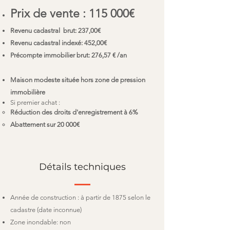
Prix de vente : 115 000€
Revenu cadastral brut: 237,00€
Revenu cadastral indexé: 452,00€
Précompte immobilier brut: 276,57 € /an
Maison modeste située hors zone de pression
immobilière
Si premier achat :
Réduction de
s droit
s
d'enregistrement à 6%
Abattement sur
20 000€​
Détails techniques
Année de construction : à partir de 1875 selon le
cadastre (date inconnue)
Zone inondable: non