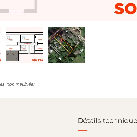
res (non meublée).
Détails techniqu