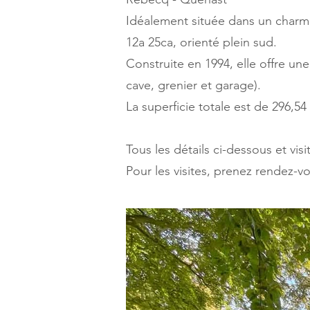
Idéalement située dans un charman
12a 25ca, orienté plein sud.
Construite en 1994, elle offre un
cave, grenier et garage).
La superficie totale est de 296,54
Tous les détails ci-dessous et visi
Pour les visites, prenez rendez-v