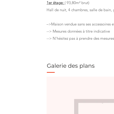
1er étage:
( 93,80m² brut)
Hall de nuit, 4 chambres, salle de bain
–>Maison vendue sans ses accessoires et 
--> Mesures données à titre indicative
--> N'hésitez pas à prendre des mesures d
Galerie des plans