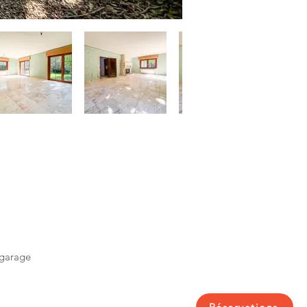
 garage