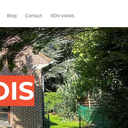
Blog
Contact
RDV visites
OIS