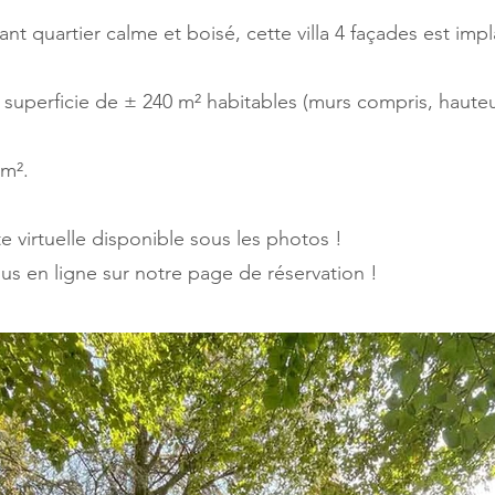
t quartier calme et boisé, cette villa 4 façades est impl
e superficie de ± 240 m² habitables (murs compris, haute
 m².
te virtuelle disponible sous les photos !
ous en ligne sur notre page de réservation !