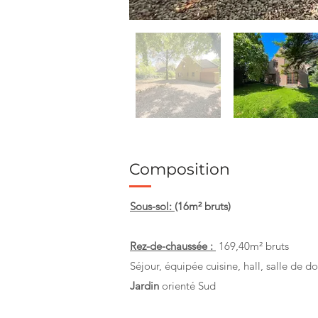
Composition
Sous-sol:
(16m² bruts)
Rez-de-chaussée :
169,40m² bruts
Séjour, équipée cuisine, hall, salle de
Jardin
orienté Sud