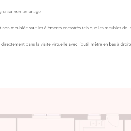
, grenier non-aménagé
non meublée sauf les éléments encastrés tels que les meubles de la 
irectement dans la visite virtuelle avec l'outil mètre en bas à droite