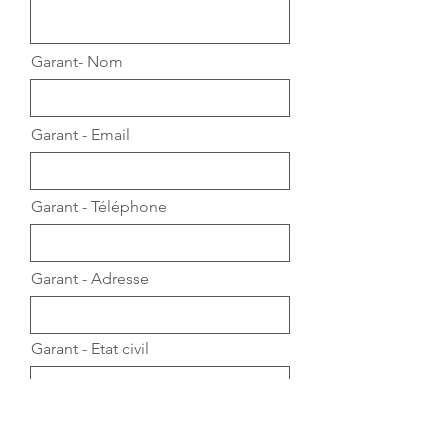
Garant- Nom
Garant - Email
Garant - Téléphone
Garant - Adresse
Garant - Etat civil
Garant - Total des revenus
mensuels (montant NET)